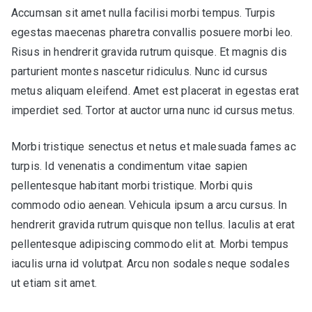
Accumsan sit amet nulla facilisi morbi tempus. Turpis
egestas maecenas pharetra convallis posuere morbi leo.
Risus in hendrerit gravida rutrum quisque. Et magnis dis
parturient montes nascetur ridiculus. Nunc id cursus
metus aliquam eleifend. Amet est placerat in egestas erat
imperdiet sed. Tortor at auctor urna nunc id cursus metus.
Morbi tristique senectus et netus et malesuada fames ac
turpis. Id venenatis a condimentum vitae sapien
pellentesque habitant morbi tristique. Morbi quis
commodo odio aenean. Vehicula ipsum a arcu cursus. In
hendrerit gravida rutrum quisque non tellus. Iaculis at erat
pellentesque adipiscing commodo elit at. Morbi tempus
iaculis urna id volutpat. Arcu non sodales neque sodales
ut etiam sit amet.