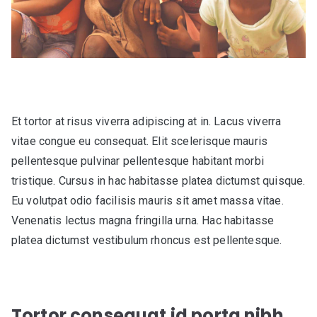
Et tortor at risus viverra adipiscing at in. Lacus viverra
vitae congue eu consequat. Elit scelerisque mauris
pellentesque pulvinar pellentesque habitant morbi
tristique. Cursus in hac habitasse platea dictumst quisque.
Eu volutpat odio facilisis mauris sit amet massa vitae.
Venenatis lectus magna fringilla urna. Hac habitasse
platea dictumst vestibulum rhoncus est pellentesque.
Tortor consequat id porta nibh