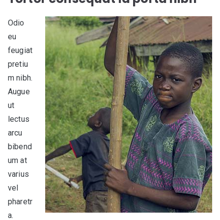
Odio
eu
feugiat
pretiu
m nibh.
Augue
ut
lectus
arcu
bibend
um at
varius
vel
pharetr
a.